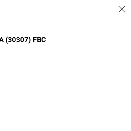
А (30307) FBC