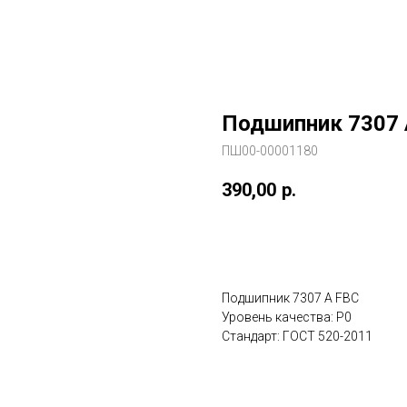
Подшипник 7307 
ПШ00-00001180
390,00
р.
В заказ
Подшипник 7307 А FBC
Уровень качества: P0
Стандарт: ГОСТ 520-2011