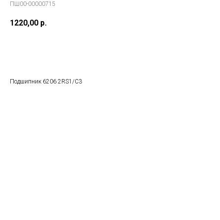
ПШ00-00000715
1220,00
р.
В заказ
Подшипник 6206 2RS1/C3