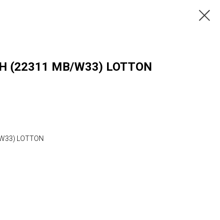
H (22311 MB/W33) LOTTON
/W33) LOTTON