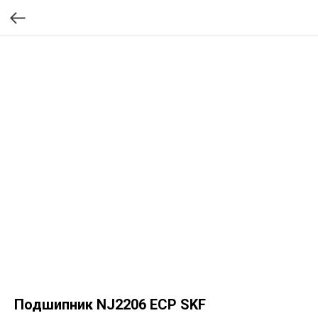
Подшипник NJ2206 ECP SKF