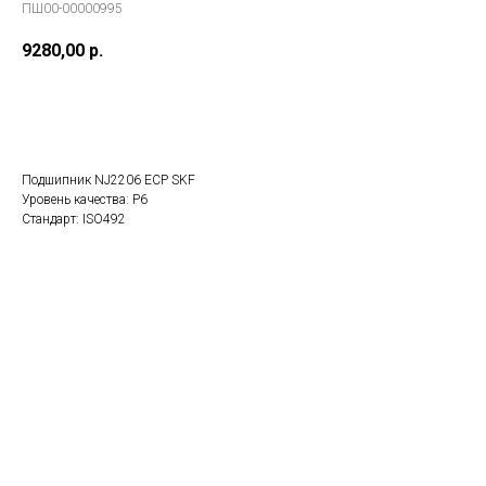
ПШ00-00000995
9280,00
р.
В заказ
Подшипник NJ2206 ECP SKF
Уровень качества: P6
Стандарт: ISO492