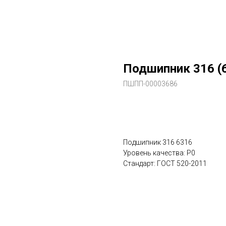
Подшипник 316 (
ПШПП-00003686
В заказ
Подшипник 316 6316
Уровень качества: P0
Стандарт: ГОСТ 520-2011