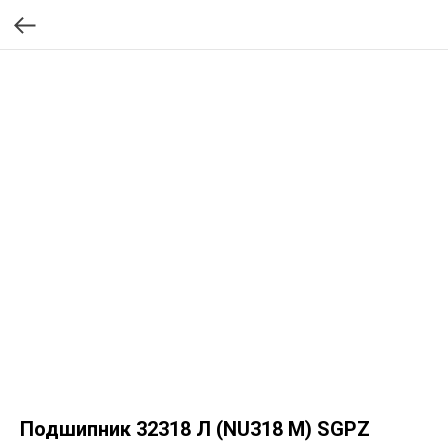
Подшипник 32318 Л (NU318 M) SGPZ