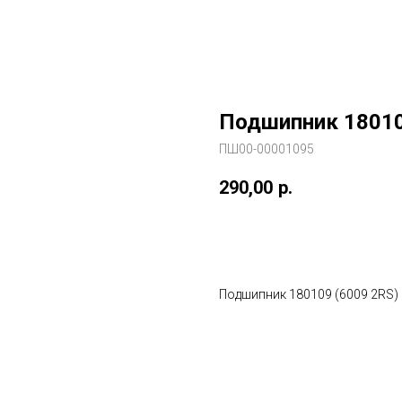
Подшипник 18010
ПШ00-00001095
290,00
р.
В заказ
Подшипник 180109 (6009 2RS)