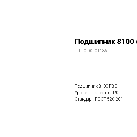
Подшипник 8100 
ПШ00-00001186
В заказ
Подшипник 8100 FBC
Уровень качества: P0
Стандарт: ГОСТ 520-2011