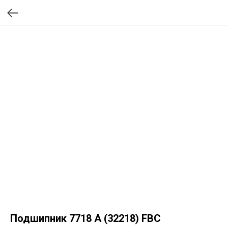
Подшипник 7718 А (32218) FBC