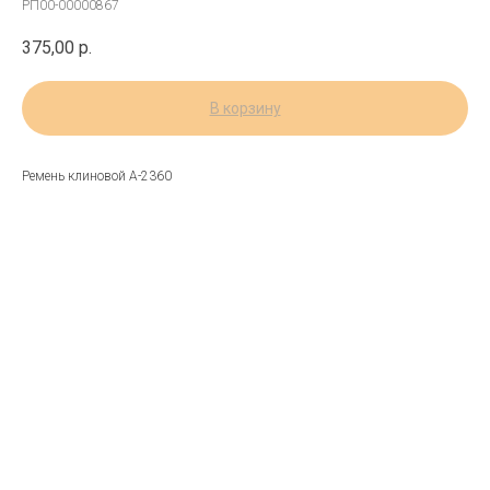
РП00-00000867
375,00
р.
В корзину
Ремень клиновой А-2360