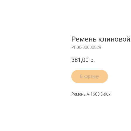
Ремень клиновой 
РП00-00000829
381,00
р.
В корзину
Ремень А-1600 Delux