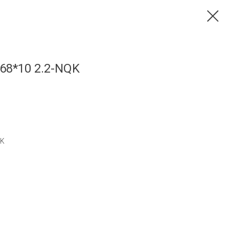
68*10 2.2-NQK
QK