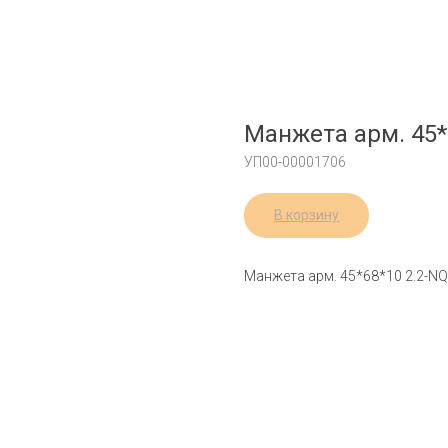
Манжета арм. 45*
УП00-00001706
В корзину
Манжета арм. 45*68*10 2.2-N