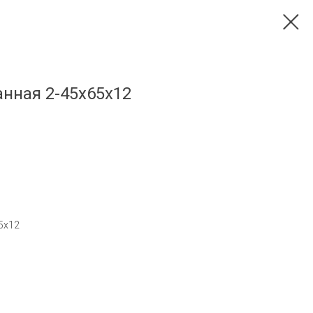
нная 2-45x65x12
5x12