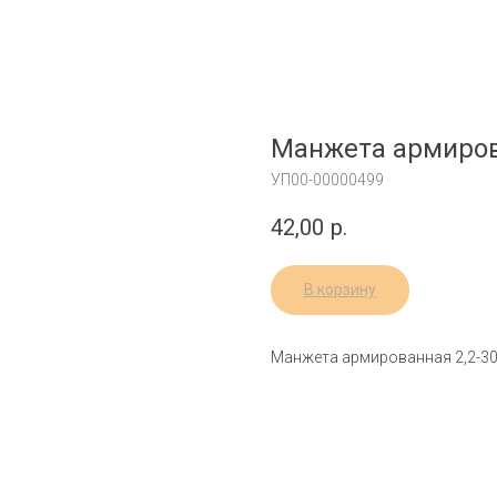
Манжета армиров
УП00-00000499
42,00
р.
В корзину
Манжета армированная 2,2-30