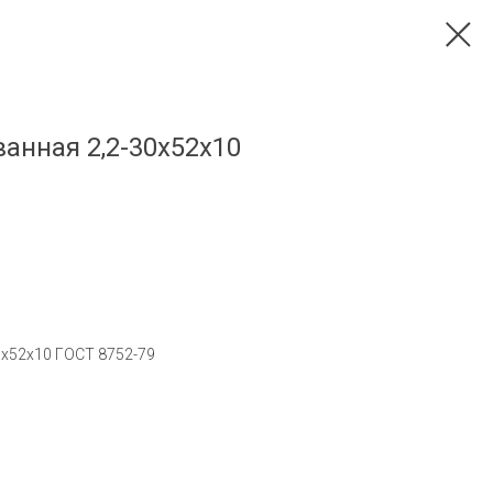
анная 2,2-30х52х10
х52х10 ГОСТ 8752-79