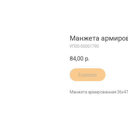
Манжета армиров
УП00-00001790
84,00
р.
В корзину
Манжета армированная 36х4