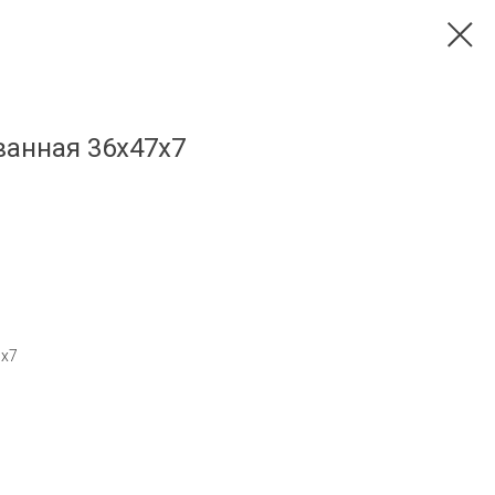
анная 36х47х7
7х7