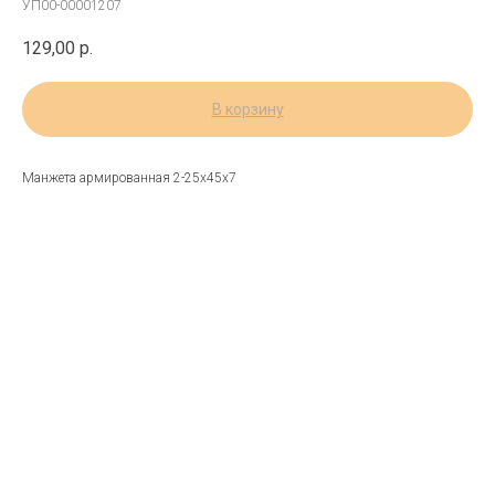
УП00-00001207
129,00
р.
В корзину
Манжета армированная 2-25х45х7