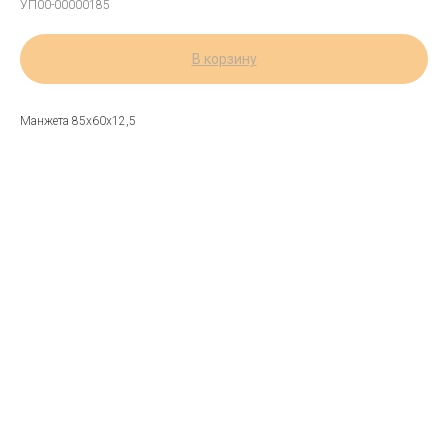
УП00-00000185
В корзину
Манжета 85х60х12,5