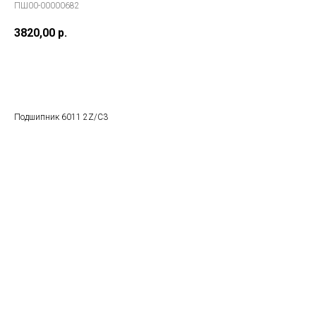
ПШ00-00000682
3820,00
р.
В заказ
Подшипник 6011 2Z/C3