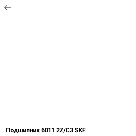
Подшипник 6011 2Z/C3 SKF