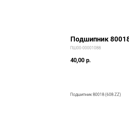
Подшипник 80018
ПШ00-00001088
40,00
р.
В заказ
Подшипник 80018 (608 ZZ)