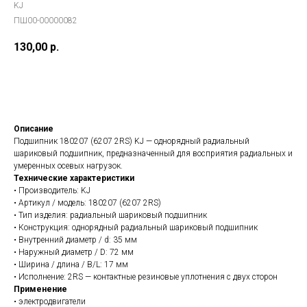
KJ
ПШ00-00000082
130,00
р.
В заказ
Описание
Подшипник 180207 (6207 2RS) KJ — однорядный радиальный
шариковый подшипник, предназначенный для восприятия радиальных и
умеренных осевых нагрузок.
Технические характеристики
• Производитель: KJ
• Артикул / модель: 180207 (6207 2RS)
• Тип изделия: радиальный шариковый подшипник
• Конструкция: однорядный радиальный шариковый подшипник
• Внутренний диаметр / d: 35 мм
• Наружный диаметр / D: 72 мм
• Ширина / длина / B/L: 17 мм
• Исполнение: 2RS — контактные резиновые уплотнения с двух сторон
Применение
• электродвигатели