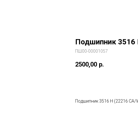
Подшипник 3516 
ПШ00-00001057
2500,00
р.
В заказ
Подшипник 3516 H (22216 CA/