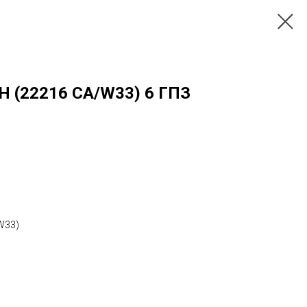
H (22216 CA/W33) 6 ГПЗ
W33)