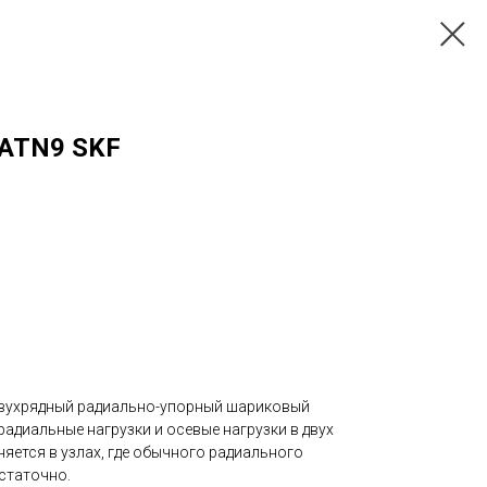
 ATN9 SKF
двухрядный радиально-упорный шариковый
адиальные нагрузки и осевые нагрузки в двух
яется в узлах, где обычного радиального
статочно.