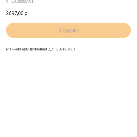
УП00-00000191
2697,00
р.
В корзину
Манжета армированная 2,2-160х190х13