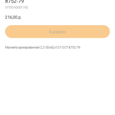
8752-79
УП00-00001762
216,00
р.
В корзину
Манжета армированная 2,2-35х62х10 ГОСТ 8752-79