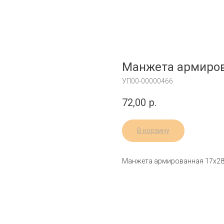
Манжета армиров
УП00-00000466
72,00
р.
В корзину
Манжета армированная 17х2