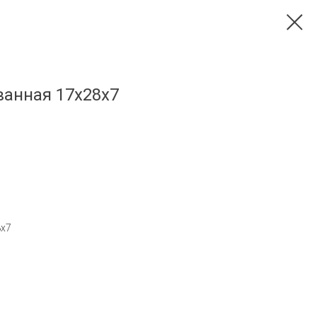
анная 17х28х7
8х7