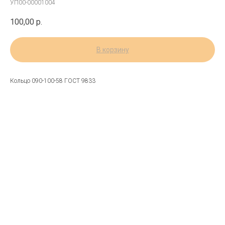
УП00-00001004
100,00
р.
В корзину
Кольцо 090-100-58 ГОСТ 9833