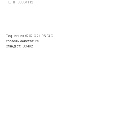
ПШПП-00004112
В заказ
Подшипник 6202-C-2HRS FAG
Уровень качества: P6
Стандарт: ISO492