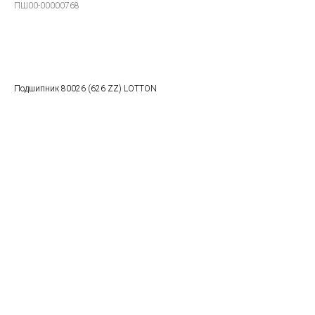
ПШ00-00000768
В заказ
Подшипник 80026 (626 ZZ) LOTTON