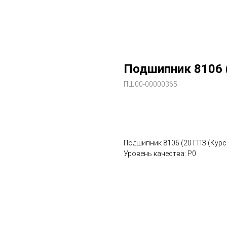
Подшипник 8106 
ПШ00-00000365
В заказ
Подшипник 8106 (20 ГПЗ (Курс
Уровень качества: P0