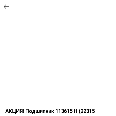
АКЦИЯ! Подшипник 113615 H (22315