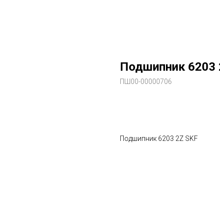
Подшипник 6203 
ПШ00-00000706
В заказ
Подшипник 6203 2Z SKF