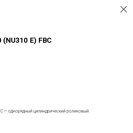
 (NU310 E) FBC
BC — однорядный цилиндрический роликовый