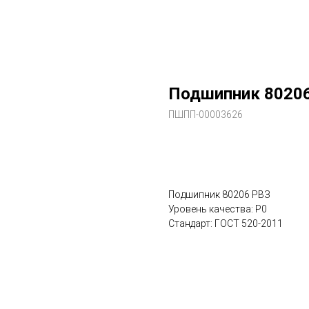
Подшипник 80206
ПШПП-00003626
В заказ
Подшипник 80206 РВЗ
Уровень качества: P0
Стандарт: ГОСТ 520-2011