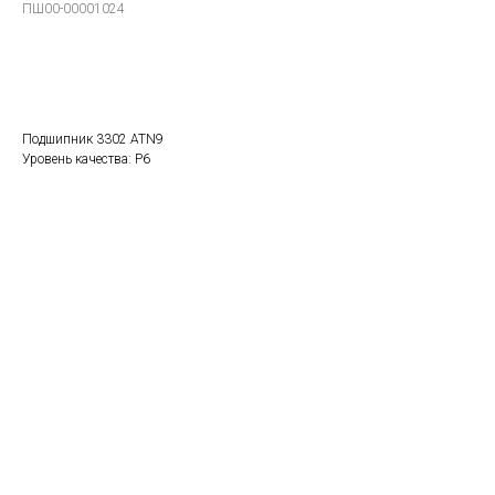
ПШ00-00001024
В заказ
Подшипник 3302 ATN9
Уровень качества: P6