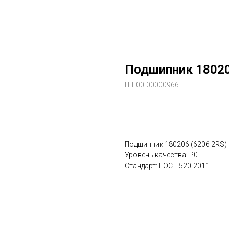
Подшипник 18020
ПШ00-00000966
В заказ
Подшипник 180206 (6206 2RS)
Уровень качества: P0
Стандарт: ГОСТ 520-2011