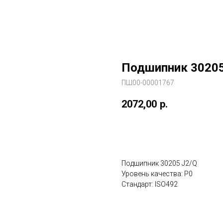
Подшипник 30205
ПШ00-00001767
2072,00
р.
В заказ
Подшипник 30205 J2/Q
Уровень качества: P0
Стандарт: ISO492