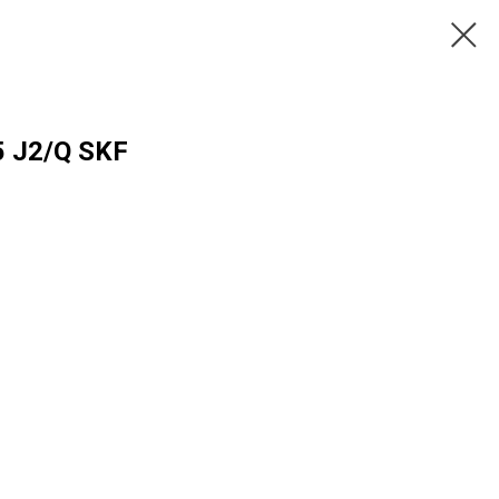
 J2/Q SKF