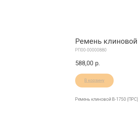
Ремень клиновой 
РП00-00000880
588,00
р.
В корзину
Ремень клиновой В-1750 (ПРС