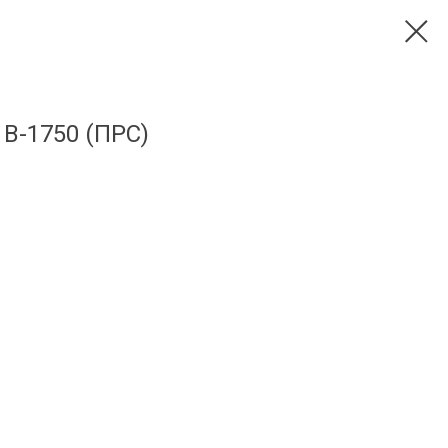
В-1750 (ПРС)
)