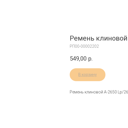
Ремень клиновой
РП00-00002202
549,00
р.
В корзину
Ремень клиновой А-2650 Lp/26