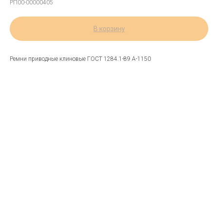
РП00-00000405
В корзину
Ремни приводные клиновые ГОСТ 1284.1-89 А-1150